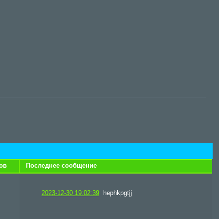
ов
Последнее сообщение
2023-12-30 19:02:39
hephkpgtjj